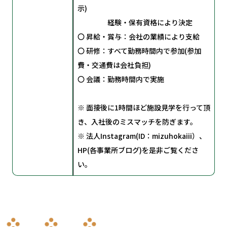
示)
経験・保有資格により決定
〇 昇給・賞与：会社の業績により支給
〇 研修：すべて勤務時間内で参加(参加
費・交通費は会社負担)
〇 会議：勤務時間内で実施
※ 面接後に1時間ほど施設見学を行って頂
き、入社後のミスマッチを防ぎます。
※ 法人Instagram(ID：mizuhokaiii）、
HP(各事業所ブログ)を是非ご覧くださ
い。