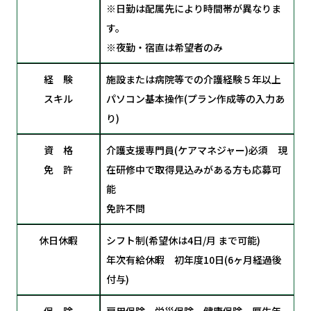
※日勤は配属先により時間帯が異なりま
す。
※夜勤・宿直は希望者のみ
経 験
施設または病院等での介護経験５年以上
スキル
パソコン基本操作(プラン作成等の入力あ
り)
資 格
介護支援専門員(ケアマネジャー)必須 現
免 許
在研修中で取得見込みがある方も応募可
能
免許不問
休日休暇
シフト制(希望休は4日/月 まで可能)
年次有給休暇 初年度10日(6ヶ月経過後
付与)