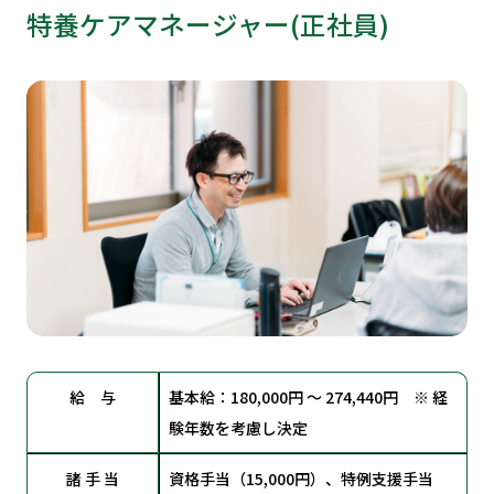
特養ケアマネージャー(正社員)
給 与
基本給：180,000円 ～ 274,440円 ※ 経
験年数を考慮し決定
諸 手 当
資格手当（15,000円）、特例支援手当