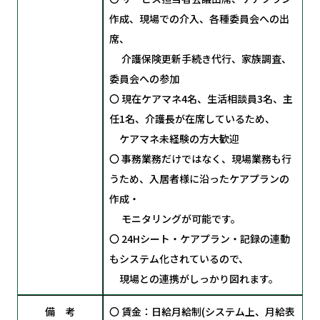
作成、現場での介入、各種委員会への出
席、
介護保険更新手続き代行、家族調査、
委員会への参加
〇 現在ケアマネ4名、生活相談員3名、主
任1名、介護長が在席しているため、
ケアマネ未経験の方大歓迎
〇 事務業務だけではなく、現場業務も行
うため、入居者様に沿ったケアプランの
作成・
モニタリングが可能です。
〇 24Hシート・ケアプラン・記録の連動
もシステム化されているので、
現場との連携がしっかり図れます。
備 考
〇 賃金：日給月給制(システム上、月給表