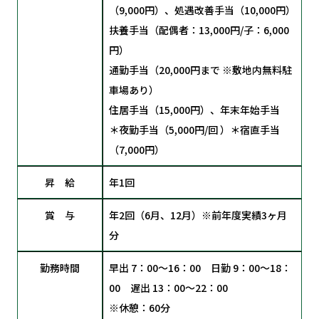
（9,000円）、処遇改善手当（10,000円）
扶養手当（配偶者：13,000円/子：6,000
円）
通勤手当（20,000円まで ※敷地内無料駐
車場あり）
住居手当（15,000円）、年末年始手当
＊夜勤手当（5,000円/回 ）＊宿直手当
（7,000円）
昇 給
年1回
賞 与
年2回（6月、12月）※前年度実績3ヶ月
分
勤務時間
早出 7：00～16：00 日勤 9：00～18：
00 遅出 13：00～22：00
※休憩：60分