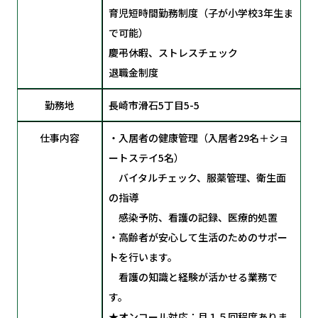
育児短時間勤務制度（子が小学校3年生ま
で可能）
慶弔休暇、ストレスチェック
退職金制度
勤務地
長崎市滑石5丁目5-5
仕事内容
・入居者の健康管理（入居者29名＋ショ
ートステイ5名）
バイタルチェック、服薬管理、衛生面
の指導
感染予防、看護の記録、医療的処置
・高齢者が安心して生活のためのサポー
トを行います。
看護の知識と経験が活かせる業務で
す。
★オンコール対応：月１５回程度ありま