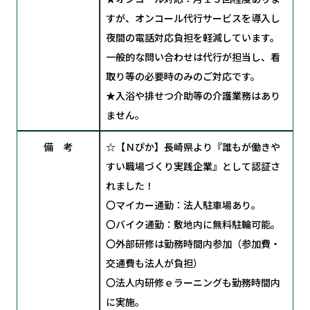
すが、オンコール代行サービスを導入し
夜間の電話対応負担を軽減しています。
一般的な問い合わせは代行が担当し、看
取り等の必要時のみのご対応です。
★入浴や排せつ介助等の介護業務はあり
ません。
備 考
☆【Ｎぴか】長崎県より『誰もが働きや
すい職場づくり実践企業』として認証さ
れました！
〇マイカー通勤：法人駐車場あり。
〇バイク通勤：敷地内に無料駐輪可能。
〇外部研修は勤務時間内参加（参加費・
交通費も法人が負担）
〇法人内研修ｅラーニングも勤務時間内
に実施。