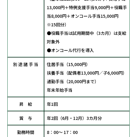
13,000円＋特例支援手当9,000円＋役職手
当8,000円＋オンコール手当15,000円
※15回分）
●役職手当は試用期間中（3カ月）は支給
対象外
●オンコール代行を導入
別 途 諸 手 当
住居手当（15,000円）
扶養手当（配偶者13,000円／子6,000円）
通勤手当（20,000円まで）
年末年始手当
昇 給
年1回
賞 与
年2回（6月・12月）3カ月分
勤務時間
8：00～ 17：00