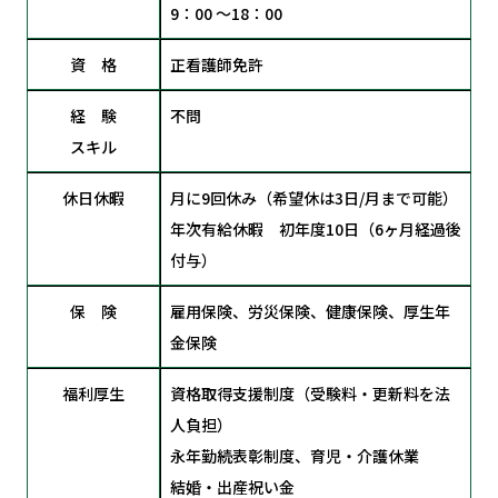
9：00 ～18：00
資 格
正看護師免許
経 験
不問
スキル
休日休暇
月に9回休み（希望休は3日/月まで可能）
年次有給休暇 初年度10日（6ヶ月経過後
付与）
保 険
雇用保険、労災保険、健康保険、厚生年
金保険
福利厚生
資格取得支援制度（受験料・更新料を法
人負担）
永年勤続表彰制度、育児・介護休業
結婚・出産祝い金