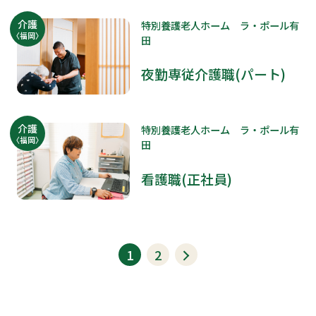
介護
特別養護老人ホーム ラ・ポール有
〈福岡〉
田
夜勤専従介護職(パート)
介護
特別養護老人ホーム ラ・ポール有
〈福岡〉
田
看護職(正社員)
1
2