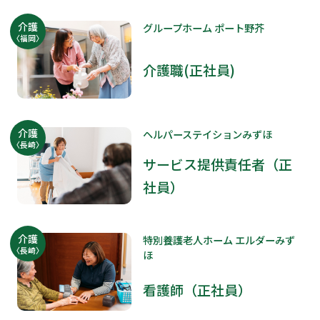
介護
グループホーム ポート野芥
〈福岡〉
介護職(正社員)
介護
ヘルパーステイションみずほ
〈長崎〉
サービス提供責任者（正
社員）
介護
特別養護老人ホーム エルダーみず
〈長崎〉
ほ
看護師（正社員）