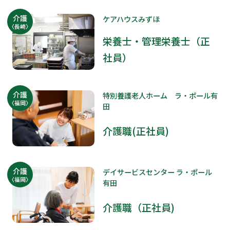
介護
ケアハウスみずほ
〈長崎〉
栄養士・管理栄養士（正
社員）
介護
特別養護老人ホーム ラ・ポール有
〈福岡〉
田
介護職(正社員)
介護
デイサービスセンター ラ・ポール
〈福岡〉
有田
介護職（正社員)