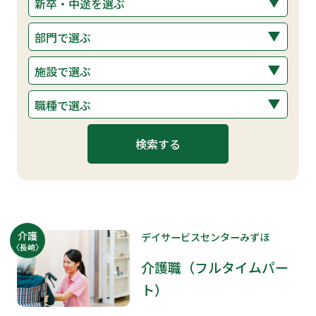
介護
デイサービスセンターみずほ
〈長崎〉
介護職（フルタイムパー
ト）