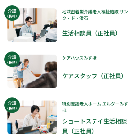
介護
地域密着型介護老人福祉施設 サン
〈長崎〉
ク・ド・滑石
生活相談員（正社員）
介護
ケアハウスみずほ
〈長崎〉
ケアスタッフ（正社員）
介護
特別養護老人ホーム エルダーみず
〈長崎〉
ほ
ショートステイ生活相談
員（正社員）