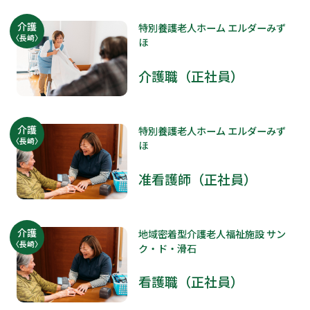
介護
特別養護老人ホーム エルダーみず
〈長崎〉
ほ
介護職（正社員）
介護
特別養護老人ホーム エルダーみず
〈長崎〉
ほ
准看護師（正社員）
介護
地域密着型介護老人福祉施設 サン
〈長崎〉
ク・ド・滑石
看護職（正社員）