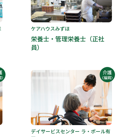
ほ
ケアハウスみずほ
栄養士・管理栄養士（正社
員）
護
介護
岡〉
〈福岡〉
デイサービスセンター ラ・ポール有