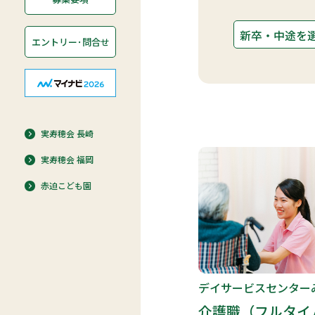
エントリー･問合せ
実寿穂会 長崎
実寿穂会 福岡
赤迫こども園
デイサービスセンター
介護職（フルタイ