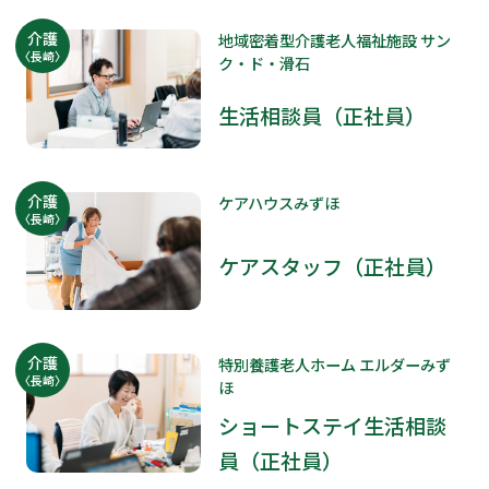
介護
地域密着型介護老人福祉施設 サン
〈長崎〉
ク・ド・滑石
生活相談員（正社員）
介護
ケアハウスみずほ
〈長崎〉
ケアスタッフ（正社員）
介護
特別養護老人ホーム エルダーみず
〈長崎〉
ほ
ショートステイ生活相談
員（正社員）