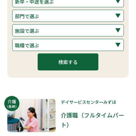
介護
デイサービスセンターみずほ
〈長崎〉
介護職（フルタイムパー
ト）