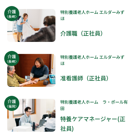
介護
特別養護老人ホーム エルダーみず
〈長崎〉
ほ
介護職（正社員）
介護
特別養護老人ホーム エルダーみず
〈長崎〉
ほ
准看護師（正社員）
介護
特別養護老人ホーム ラ・ポール有
〈福岡〉
田
特養ケアマネージャー(正
社員)