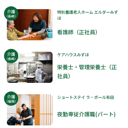
介護
特別養護老人ホーム エルダーみず
〈長崎〉
ほ
看護師（正社員）
介護
ケアハウスみずほ
〈長崎〉
栄養士・管理栄養士（正
社員）
介護
ショートステイ ラ・ポール有田
〈福岡〉
夜勤専従介護職(パート)