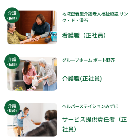
介護
地域密着型介護老人福祉施設 サン
〈長崎〉
ク・ド・滑石
看護職（正社員）
介護
グループホーム ポート野芥
〈福岡〉
介護職(正社員)
介護
ヘルパーステイションみずほ
〈長崎〉
サービス提供責任者（正
社員）