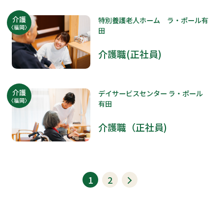
介護
特別養護老人ホーム ラ・ポール有
〈福岡〉
田
介護職(正社員)
介護
デイサービスセンター ラ・ポール
〈福岡〉
有田
介護職（正社員)
1
2